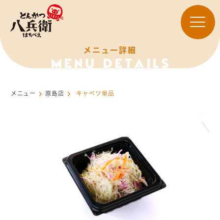
メニュー詳細
メニュー
原島店
キャベツ単品