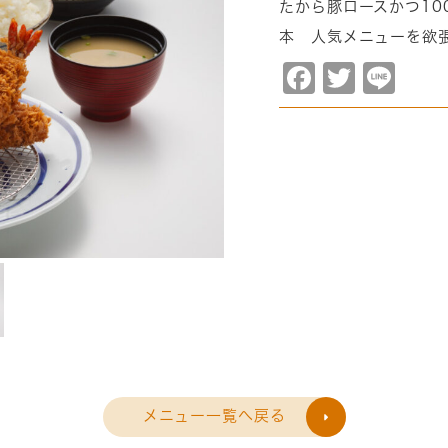
たから豚ロースかつ10
本 人気メニューを欲
Facebook
Twitter
Line
メニュー一覧へ戻る