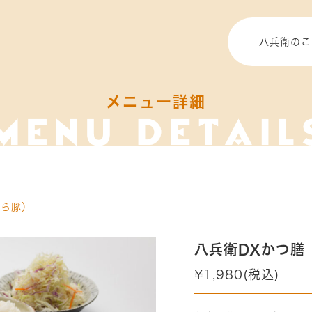
八兵衛のこ
メニュー詳細
から豚）
八兵衛DXかつ膳
¥1,980(税込)