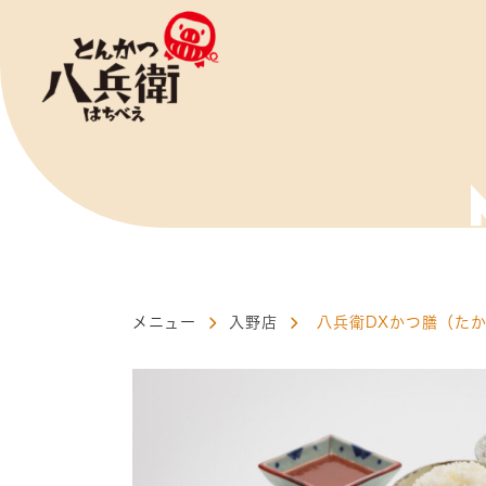
メニュー
入野店
八兵衛DXかつ膳（た