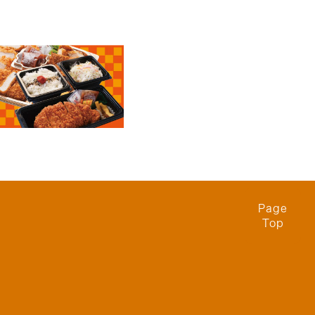
Page
Top